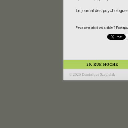
Le journal des psychologues
Vous avez aimé cet article ? Partagez
20, RUE HOCHE
© 2026 Dominique Szepielak