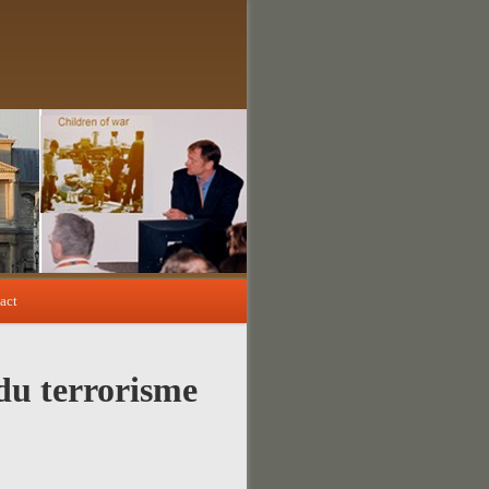
act
 du terrorisme