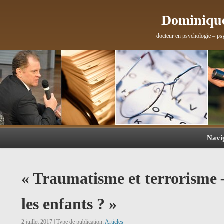
Dominique
docteur en psychologie – ps
Navi
« Traumatisme et terrorisme 
les enfants ? »
2 juillet 2017 | Type de publication:
Articles