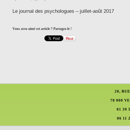
Le journal des psychologues – juillet-août 2017
Vous avez aimé cet article ? Partagez-le !
20, RU
78 000 V
01 39 
06 11 