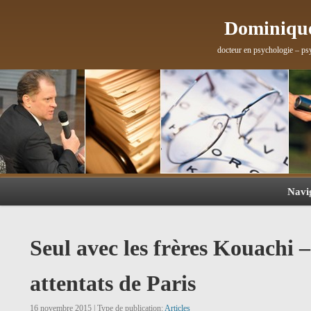
Dominique
docteur en psychologie – ps
Navi
Seul avec les frères Kouachi 
attentats de Paris
16 novembre 2015 | Type de publication:
Articles