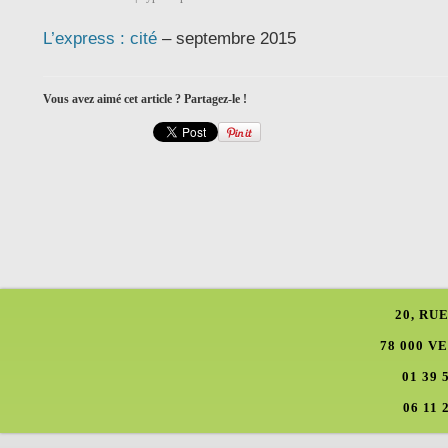
L’express : cité
– septembre 2015
Vous avez aimé cet article ? Partagez-le !
20, RU
78 000 V
01 39 
06 11 