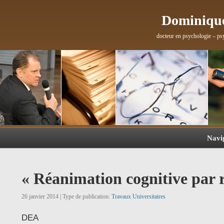
Dominique
docteur en psychologie – ps
Navi
« Réanimation cognitive par r
26 janvier 2014 | Type de publication:
Travaux Universitaires
DEA