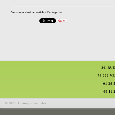
Vous avez aimé cet article ? Partagez-le !
20, RU
78 000 V
01 39 
06 11 
© 2026 Dominique Szepielak