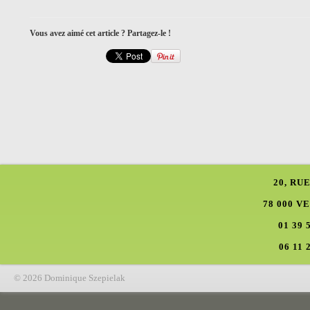
Vous avez aimé cet article ? Partagez-le !
20, RU
78 000 V
01 39 
06 11 
© 2026 Dominique Szepielak