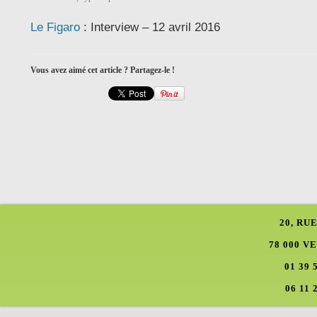
Le Figaro
: Interview – 12 avril 2016
Vous avez aimé cet article ? Partagez-le !
20, RU
78 000 V
01 39 
06 11 