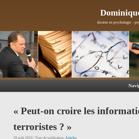
Dominique
docteur en psychologie – ps
Navi
« Peut-on croire les informati
terroristes ? »
28 août 2016 | Type de publication:
Articles