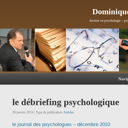
Dominique
docteur en psychologie – ps
Navi
le débriefing psychologique
26 janvier 2014 | Type de publication:
Articles
le journal des psychologues – décembre 2010