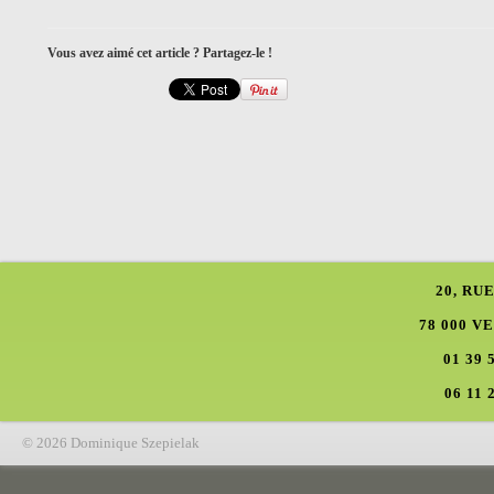
Vous avez aimé cet article ? Partagez-le !
20, RU
78 000 V
01 39 
06 11 
© 2026 Dominique Szepielak