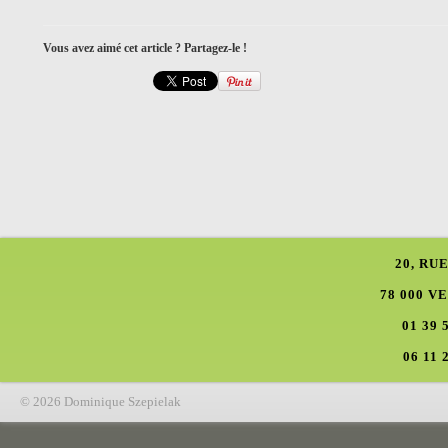
Vous avez aimé cet article ? Partagez-le !
20, RU
78 000 V
01 39 
06 11 
© 2026 Dominique Szepielak