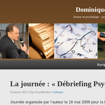
Dominique
docteur en psychologie – ps
Navi
La journée : « Débriefing Ps
26 janvier 2014 | Type de publication:
Colloques
Journée organisée par l’auteur le 16 mai 2009 pour l