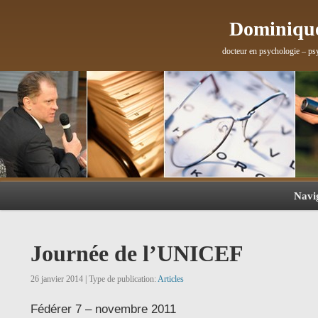
Dominique
docteur en psychologie – ps
Navi
Journée de l’UNICEF
26 janvier 2014 | Type de publication:
Articles
Fédérer 7 – novembre 2011