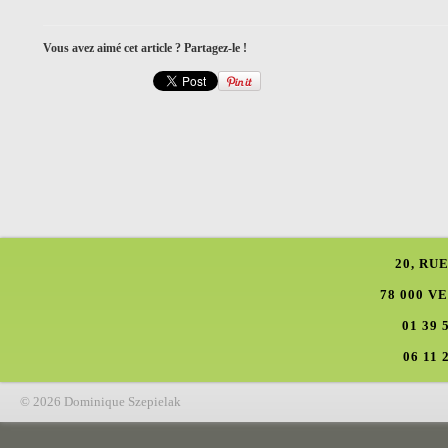
Vous avez aimé cet article ? Partagez-le !
20, RU
78 000 V
01 39 
06 11 
© 2026 Dominique Szepielak