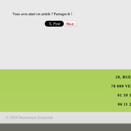
Vous avez aimé cet article ? Partagez-le !
20, RU
78 000 V
01 39 
06 11 
© 2026 Dominique Szepielak