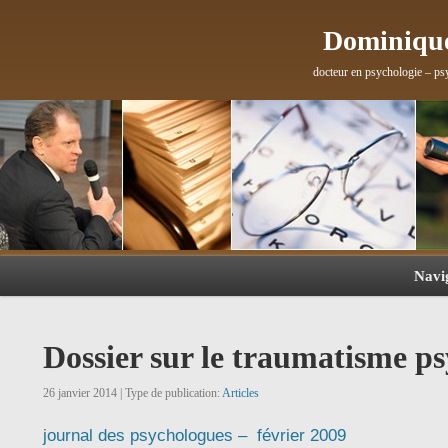
Dominique
docteur en psychologie – ps
Navi
Dossier sur le traumatisme p
26 janvier 2014 | Type de publication:
Articles
journal des psychologues – février 2009