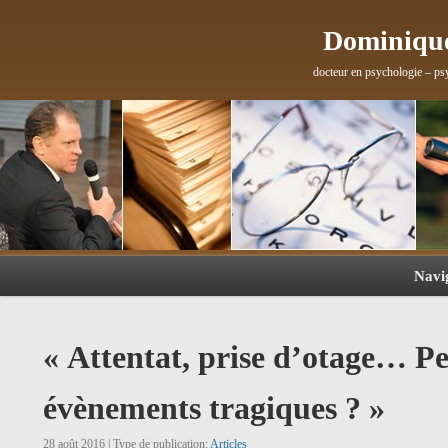
Dominique
docteur en psychologie – ps
Navi
« Attentat, prise d’otage… P
évènements tragiques ? »
28 août 2016 | Type de publication:
Articles