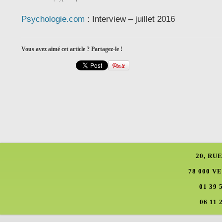
Psychologie.com
: Interview – juillet 2016
Vous avez aimé cet article ? Partagez-le !
20, RU
78 000 V
01 39 
06 11 