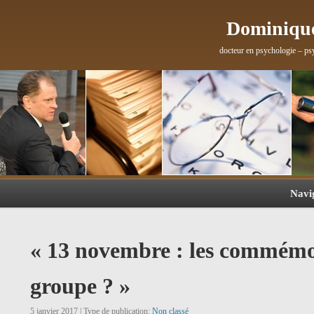
Dominique
docteur en psychologie – ps
Navi
« 13 novembre : les commémor
groupe ? »
5 janvier 2017 | Type de publication:
Non classé