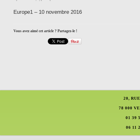
Europe1 – 10 novembre 2016
Vous avez aimé cet article ? Partagez-le !
20, RU
78 000 V
01 39 
06 11 