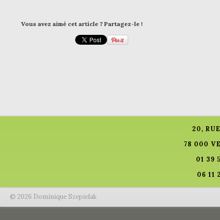
Vous avez aimé cet article ? Partagez-le !
20, RU
78 000 V
01 39 
06 11 
© 2026 Dominique Szepielak