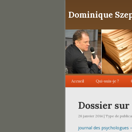
Dominique Szep
Accueil
Qui-suis-je ?
Dossier sur
26 janvier 2014 | Type de publica
journal des psychologues –