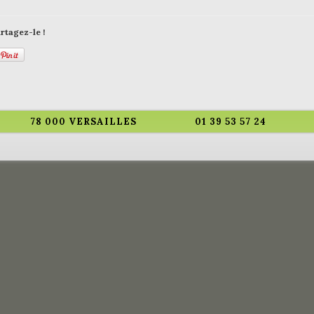
rtagez-le !
78 000 VERSAILLES
01 39 53 57 24